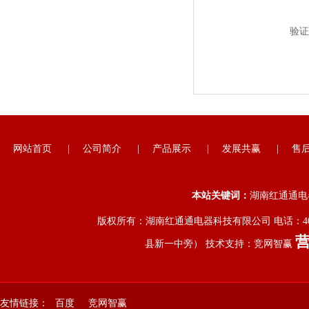
验证
网站首页
|
公司简介
|
产品展示
|
发展共赢
|
售
本站关键词：
湖南红通通电
版权所有：湖南红通通电器科技有限公司 电话：400
县新一中旁） 技术支持：
竞网智赢
友情链接：
百度
竞网智赢