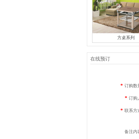
方桌系列
在线预订
*
订购数
*
订购
*
联系方
备注内