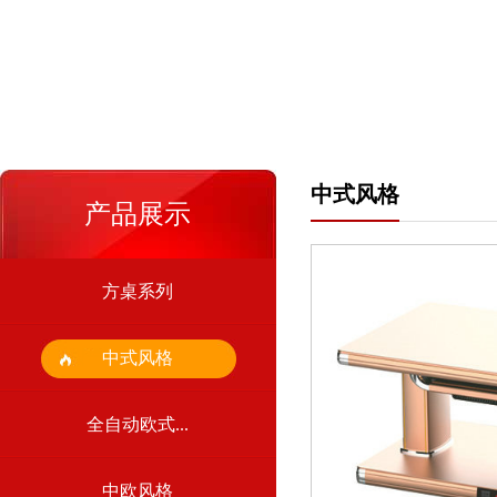
中式风格
产品展示
方桌系列
中式风格
全自动欧式...
中欧风格